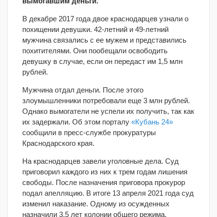
вымогавшим деньги.
В декабре 2017 года двое краснодарцев узнали о
похищении девушки. 42-летний и 49-летний
мужчина связались с ее мужем и представились
похитителями. Они пообещали освободить
девушку в случае, если он передаст им 1,5 млн
рублей.
Мужчина отдал деньги. После этого
злоумышленники потребовали еще 3 млн рублей.
Однако вымогатели не успели их получить, так как
их задержали. Об этом порталу
«Кубань 24»
сообщили в пресс-службе прокуратуры
Краснодарского края.
На краснодарцев завели уголовные дела. Суд
приговорил каждого из них к трем годам лишения
свободы. После назначения приговора прокурор
подал апелляцию. В итоге 13 апреля 2021 года суд
изменил наказание. Одному из осужденных
назначили 3,5 лет колонии общего режима,