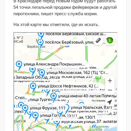
В Краснодаре перед Новым годом будут работать
54 точки легальной продажи фейерверков и другой
пиротехники, пишет пресс-служба мэрии.
На этой карте мы отметили, где их искать.
Краснодар
Яндекс Карты