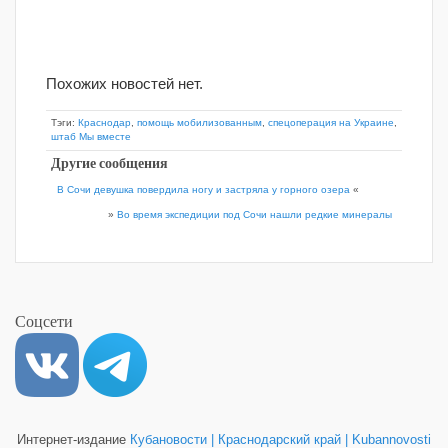
Похожих новостей нет.
Тэги:
Краснодар
,
помощь мобилизованным
,
спецоперация на Украине
,
штаб Мы вместе
Другие сообщения
В Сочи девушка повердила ногу и застряла у горного озера
«
»
Во время экспедиции под Сочи нашли редкие минералы
Соцсети
Интернет-издание
Кубановости | Краснодарский край | Kubannovosti