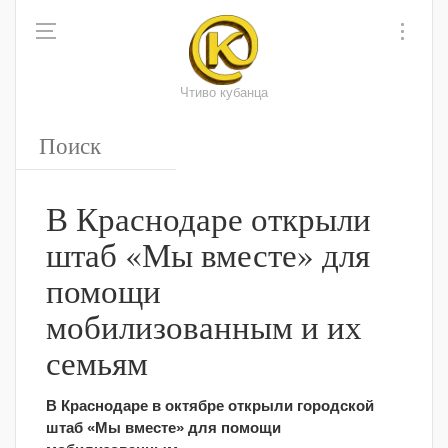
Чтиво кубанца
В Краснодаре открыли
штаб «Мы вместе» для
помощи
мобилизованным и их
семьям
В Краснодаре в октябре открыли городской
штаб «Мы вместе» для помощи