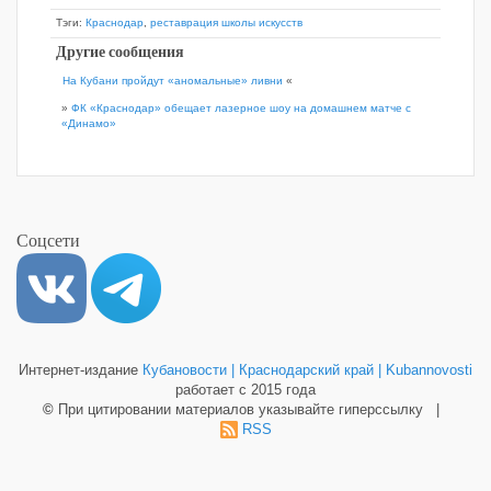
Тэги:
Краснодар
,
реставрация школы искусств
Другие сообщения
На Кубани пройдут «аномальные» ливни
«
»
ФК «Краснодар» обещает лазерное шоу на домашнем матче с
«Динамо»
Соцсети
Интернет-издание
Кубановости | Краснодарский край | Kubannovosti
работает с 2015 года
©
При цитировании материалов указывайте гиперссылку |
RSS