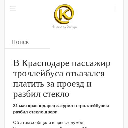
Чтиво кубанца
В Краснодаре пассажир
троллейбуса отказался
платить за проезд и
разбил стекло
31 мая краснодарец закурил в троллейбусе и
разбил стекло двери.
Об этом сообщили в пресс-службе