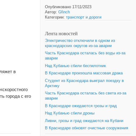
Опубликовано 17/11/2023
Автор:
Gfinch
Категории:
транспорт и дороги
Лента новостей
Электричество отключили в одном из
краснодарских округов из-за аварии
Часть Краснодара осталась без воды из-за
аварии
Над Кубанью сбили беспилотник
ляжет в
В Краснодаре произошла массовая драка
Студент из Краснодара выиграл поездку в
Арктику
«скоростного
Часть Краснодара осталась без света из-за
ь города с его
аварии
В Краснодаре ожидаются грозы и град
Над Кубанью сбили дроны
Ливни, грозы и град ожидаются на Кубани
В Краснодаре обновят очистные сооружения