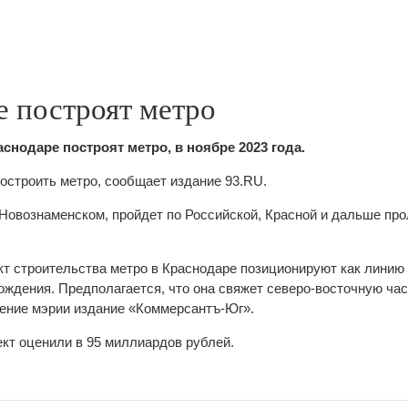
е построят метро
аснодаре построят метро, в ноябре 2023 года.
остроить метро, сообщает издание 93.RU.
 Новознаменском, пройдет по Российской, Красной и дальше про
т строительства метро в Краснодаре позиционируют как линию 
ждения. Предполагается, что она свяжет северо-восточную част
ление мэрии издание «Коммерсантъ-Юг».
ект оценили в 95 миллиардов рублей.