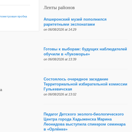
Ленты районов
илометровая пробка
Апшеронский музей пополнился
раритетными экспонатами
on 06/08/2026 at 14:29
Готовы к выборам: будущих наблюдателей
обучили в «Лукоморье»
on 06/08/2026 at 13:39
Состоялось очередное заседание
Территориальной избирательной комиссии
Гулькевичская
а
on 06/08/2026 at 13:02
Педагог Детского эколого-биологического
Центра города Хадыженска Марина
Леонидова выступила спикером семинара
в «Орлёнке»