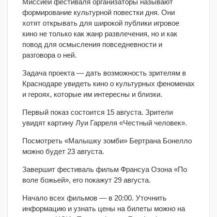
Миссией фестиваля организаторы называют
формирование культурной повестки дня. Они
хотят открывать для широкой публики игровое
кино не только как жанр развлечения, но и как
повод для осмысления повседневности и
разговора о ней.
Задача проекта — дать возможность зрителям в
Краснодаре увидеть кино о культурных феноменах
и героях, которые им интересны и близки.
Первый показ состоится 15 августа. Зрители
увидят картину Луи Гарреля «Честный человек».
Посмотреть «Малышку зомби» Бертрана Бонелло
можно будет 23 августа.
Завершит фестиваль фильм Франсуа Озона «По
воле божьей», его покажут 29 августа.
Начало всех фильмов — в 20:00. Уточнить
информацию и узнать цены на билеты можно на