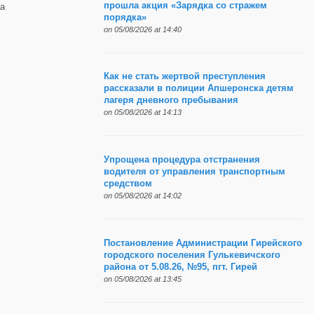
прошла акция «Зарядка со стражем
а
порядка»
on 05/08/2026 at 14:40
Как не стать жертвой преступления
рассказали в полиции Апшеронска детям
лагеря дневного пребывания
on 05/08/2026 at 14:13
Упрощена процедура отстранения
водителя от управления транспортным
средством
on 05/08/2026 at 14:02
Постановление Администрации Гирейского
городского поселения Гулькевичского
района от 5.08.26, №95, пгт. Гирей
on 05/08/2026 at 13:45