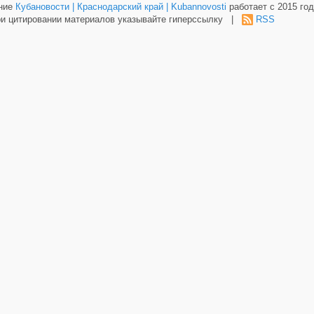
ание
Кубановости | Краснодарский край | Kubannovosti
работает с 2015 год
и цитировании материалов указывайте гиперссылку |
RSS