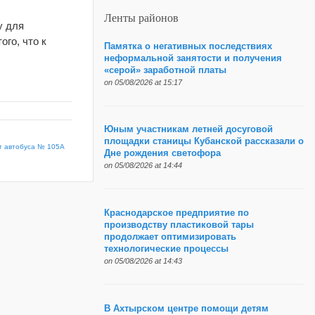
Ленты районов
у для
го, что к
Памятка о негативных последствиях
неформальной занятости и получения
«серой» заработной платы
on 05/08/2026 at 15:17
Юным участникам летней досуговой
площадки станицы Кубанской рассказали о
т автобуса № 105А
Дне рождения светофора
on 05/08/2026 at 14:44
Краснодарское предприятие по
производству пластиковой тары
продолжает оптимизировать
технологические процессы
on 05/08/2026 at 14:43
В Ахтырском центре помощи детям