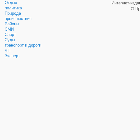
Отдых
Интернет-изд
политика
©
Пр
Природа
происшествия
Районы
СМИ
Спорт
Суды
транспорт и дороги
ЧП
Эксперт