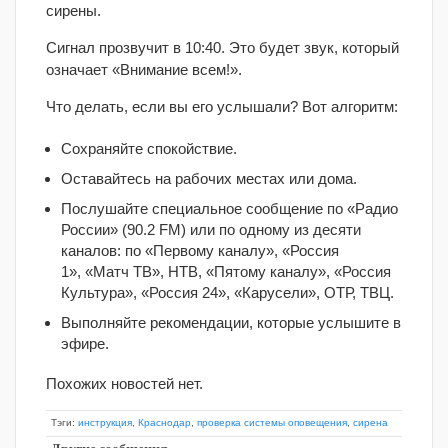
сирены.
Сигнал прозвучит в 10:40. Это будет звук, который
означает «Внимание всем!».
Что делать, если вы его услышали? Вот алгоритм:
Сохраняйте спокойствие.
Оставайтесь на рабочих местах или дома.
Послушайте специальное сообщение по «Радио
России» (90.2 FM) или по одному из десяти
каналов: по «Первому каналу», «Россия
1», «Матч ТВ», НТВ, «Пятому каналу», «Россия
Культура», «Россия 24», «Карусели», ОТР, ТВЦ.
Выполняйте рекомендации, которые услышите в
эфире.
Похожих новостей нет.
Тэги:
инструкция
,
Краснодар
,
проверка системы оповещения
,
сирена