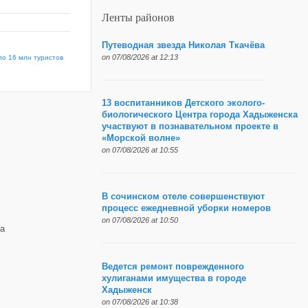
Ленты районов
Путеводная звезда Николая Ткачёва
on 07/08/2026 at 12:13
ло 16 млн туристов
13 воспитанников Детского эколого-
биологического Центра города Хадыженска
участвуют в познавательном проекте в
«Морской волне»
on 07/08/2026 at 10:55
В сочинском отеле совершенствуют
процесс ежедневной уборки номеров
on 07/08/2026 at 10:50
а
Ведется ремонт поврежденного
хулиганами имущества в городе
Хадыженск
on 07/08/2026 at 10:38