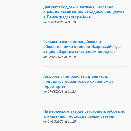
Депутат Госдумы Светлана Бессараб
оценила реализацию народных инициатив
в Ленинградском районе
on 08/08/2026 at 05:10
Гулькевичские полицейские и
общественники провели Всероссийскую
акцию «Зарядка со стражем порядка»
on 08/08/2026 at 05:10
Апшеронский район под защитой:
появилась новая особо охраняемая
территория
on 07/08/2026 at 14:22
На кубанском заводе стартовала работа по
улучшению процесса приема свеклы
on 07/08/2026 at 13:20