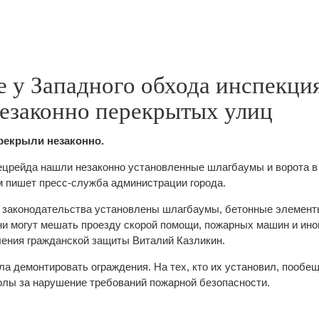
е у Западного обхода инспекци
незаконно перекрытых улиц
ерекрыли незаконно.
ецрейда нашли незаконно установленные шлагбаумы и ворота в
м пишет пресс-служба администрации города.
 законодательства установлены шлагбаумы, бетонные элементы
они могут мешать проезду скорой помощи, пожарных машин и ино
ления гражданской защиты Виталий Казликин.
а демонтировать ограждения. На тех, кто их установил, пообе
лы за нарушение требований пожарной безопасности.