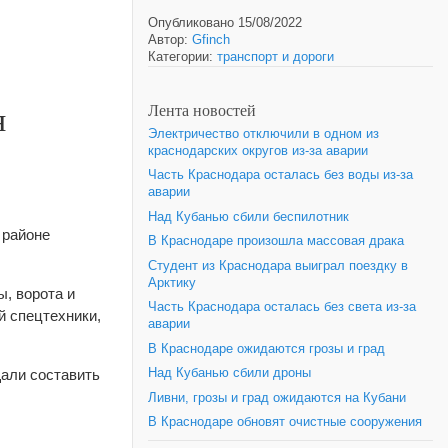
Опубликовано 15/08/2022
Автор:
Gfinch
Категории:
транспорт и дороги
я
Лента новостей
Электричество отключили в одном из
краснодарских округов из-за аварии
Часть Краснодара осталась без воды из-за
аварии
Над Кубанью сбили беспилотник
 районе
В Краснодаре произошла массовая драка
Студент из Краснодара выиграл поездку в
Арктику
, ворота и
Часть Краснодара осталась без света из-за
й спецтехники,
аварии
В Краснодаре ожидаются грозы и град
щали составить
Над Кубанью сбили дроны
Ливни, грозы и град ожидаются на Кубани
В Краснодаре обновят очистные сооружения