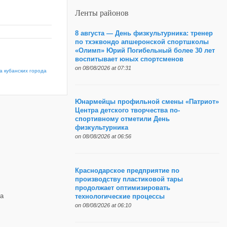
Ленты районов
8 августа — День физкультурника: тренер
по тхэквондо апшеронской спортшколы
«Олимп» Юрий Погибельный более 30 лет
воспитывает юных спортсменов
on 08/08/2026 at 07:31
а кубанских города
Юнармейцы профильной смены «Патриот»
Центра детского творчества по-
спортивному отметили День
физкультурника
on 08/08/2026 at 06:56
Краснодарское предприятие по
производству пластиковой тары
продолжает оптимизировать
а
технологические процессы
on 08/08/2026 at 06:10