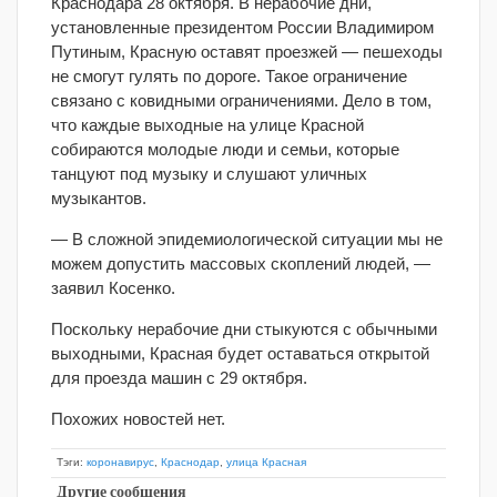
Краснодара 28 октября. В нерабочие дни,
установленные президентом России Владимиром
Путиным, Красную оставят проезжей — пешеходы
не смогут гулять по дороге. Такое ограничение
связано с ковидными ограничениями. Дело в том,
что каждые выходные на улице Красной
собираются молодые люди и семьи, которые
танцуют под музыку и слушают уличных
музыкантов.
— В сложной эпидемиологической ситуации мы не
можем допустить массовых скоплений людей, —
заявил Косенко.
Поскольку нерабочие дни стыкуются с обычными
выходными, Красная будет оставаться открытой
для проезда машин с 29 октября.
Похожих новостей нет.
Тэги:
коронавирус
,
Краснодар
,
улица Красная
Другие сообщения