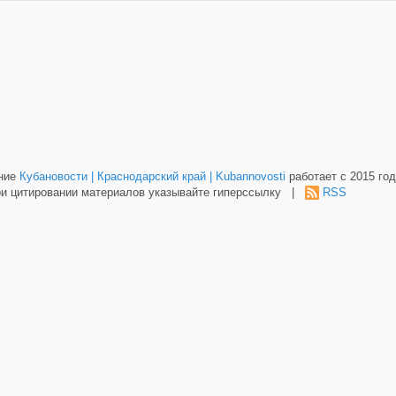
ание
Кубановости | Краснодарский край | Kubannovosti
работает с 2015 год
и цитировании материалов указывайте гиперссылку |
RSS