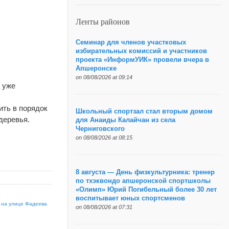
Ленты районов
Семинар для членов участковых
избирательных комиссий и участников
проекта «ИнформУИК» провели вчера в
Апшеронске
on 08/08/2026 at 09:14
а уже
ить в порядок
Школьный спортзал стал вторым домом
деревья.
для Анаиды Калайчан из села
Черниговского
on 08/08/2026 at 08:15
8 августа — День физкультурника: тренер
по тхэквондо апшеронской спортшколы
«Олимп» Юрий Погибельный более 30 лет
воспитывает юных спортсменов
 на улице Фадеева
on 08/08/2026 at 07:31