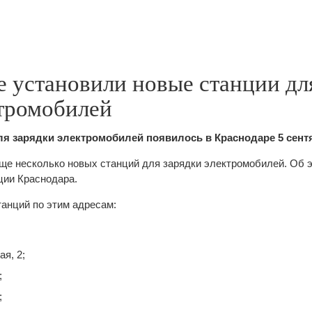
е установили новые станции дл
ктромобилей
ля зарядки электромобилей появилось в Краснодаре 5 сент
ще несколько новых станций для зарядки электромобилей. Об 
ции Краснодара.
танций по этим адресам:
я, 2;
;
;