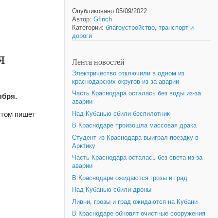
Опубликовано 05/09/2022
Автор:
Gfinch
Категории:
благоустройство
,
транспорт и
дороги
я
Лента новостей
Электричество отключили в одном из
краснодарских округов из-за аварии
Часть Краснодара осталась без воды из-за
ября.
аварии
этом пишет
Над Кубанью сбили беспилотник
В Краснодаре произошла массовая драка
Студент из Краснодара выиграл поездку в
Арктику
Часть Краснодара осталась без света из-за
аварии
В Краснодаре ожидаются грозы и град
Над Кубанью сбили дроны
Ливни, грозы и град ожидаются на Кубани
В Краснодаре обновят очистные сооружения