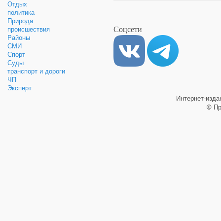
Отдых
политика
Природа
Соцсети
происшествия
Районы
СМИ
Спорт
Суды
транспорт и дороги
ЧП
Эксперт
Интернет-изд
©
Пр