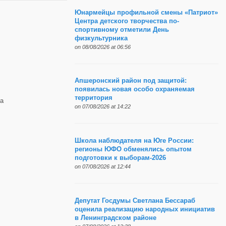
Юнармейцы профильной смены «Патриот»
Центра детского творчества по-
спортивному отметили День
физкультурника
on 08/08/2026 at 06:56
Апшеронский район под защитой:
появилась новая особо охраняемая
территория
а
on 07/08/2026 at 14:22
Школа наблюдателя на Юге России:
регионы ЮФО обменялись опытом
подготовки к выборам-2026
on 07/08/2026 at 12:44
Депутат Госдумы Светлана Бессараб
оценила реализацию народных инициатив
в Ленинградском районе