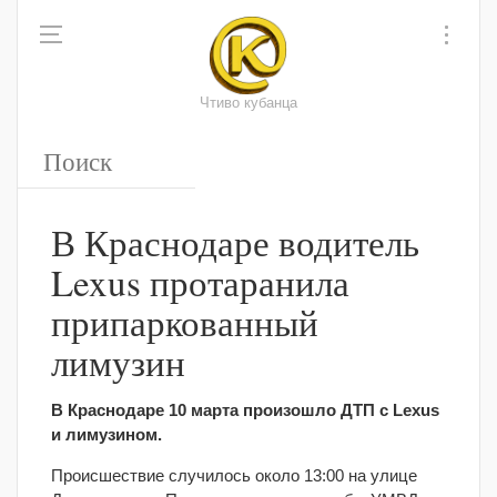
Чтиво кубанца
В Краснодаре водитель
Lexus протаранила
припаркованный
лимузин
В Краснодаре 10 марта произошло ДТП с Lexus
и лимузином.
Происшествие случилось около 13:00 на улице