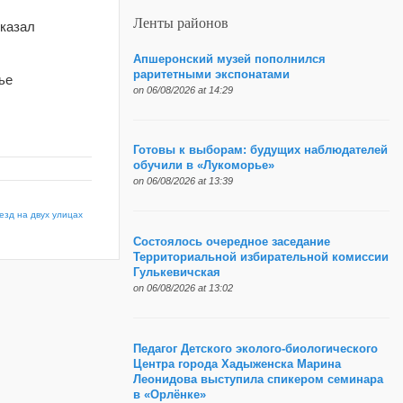
Ленты районов
сказал
Апшеронский музей пополнился
раритетными экспонатами
ье
on 06/08/2026 at 14:29
Готовы к выборам: будущих наблюдателей
обучили в «Лукоморье»
on 06/08/2026 at 13:39
езд на двух улицах
Состоялось очередное заседание
Территориальной избирательной комиссии
Гулькевичская
on 06/08/2026 at 13:02
Педагог Детского эколого-биологического
Центра города Хадыженска Марина
Леонидова выступила спикером семинара
в «Орлёнке»