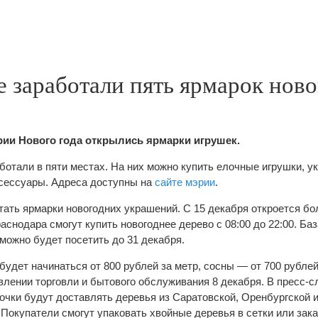
е заработали пять ярмарок нов
рии Нового года открылись ярмарки игрушек.
ботали в пяти местах. На них можно купить елочные игрушки, 
ксессуары. Адреса доступны на
сайте мэрии
.
тать ярмарки новогодних украшений. С 15 декабря откроется бо
аснодара смогут купить новогоднее дерево с 08:00 до 22:00. Ба
можно будет посетить до 31 декабря.
удет начинаться от 800 рублей за метр, сосны — от 700 рублей
авлении торговли и бытового обслуживания 8 декабря. В пресс-
точки будут доставлять деревья из Саратовской, Оренбургской 
 Покупатели смогут упаковать хвойные деревья в сетки или зак