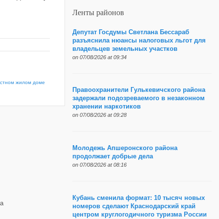
Ленты районов
Депутат Госдумы Светлана Бессараб
разъяснила нюансы налоговых льгот для
владельцев земельных участков
on 07/08/2026 at 09:34
частном жилом доме
Правоохранители Гулькевичского района
задержали подозреваемого в незаконном
хранении наркотиков
on 07/08/2026 at 09:28
Молодежь Апшеронского района
продолжает добрые дела
on 07/08/2026 at 08:16
Кубань сменила формат: 10 тысяч новых
а
номеров сделают Краснодарский край
центром круглогодичного туризма России