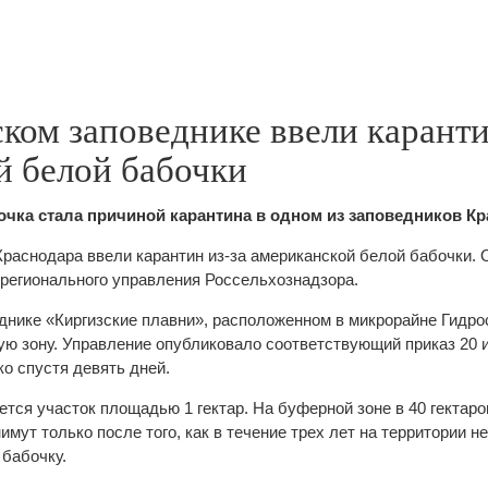
ком заповеднике ввели каранти
й белой бабочки
чка стала причиной карантина в одном из заповедников Кр
Краснодара ввели карантин из-за американской белой бабочки. 
регионального управления Россельхознадзора.
днике «Киргизские плавни», расположенном в микрорайне Гидро
ую зону. Управление опубликовало соответствующий приказ 20 
ко спустя девять дней.
ется участок площадью 1 гектар. На буферной зоне в 40 гектаро
имут только после того, как в течение трех лет на территории н
 бабочку.