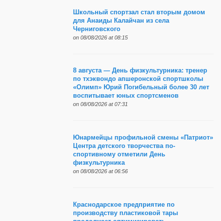
Школьный спортзал стал вторым домом
для Анаиды Калайчан из села
Черниговского
on 08/08/2026 at 08:15
8 августа — День физкультурника: тренер
по тхэквондо апшеронской спортшколы
«Олимп» Юрий Погибельный более 30 лет
воспитывает юных спортсменов
on 08/08/2026 at 07:31
Юнармейцы профильной смены «Патриот»
Центра детского творчества по-
спортивному отметили День
физкультурника
on 08/08/2026 at 06:56
Краснодарское предприятие по
производству пластиковой тары