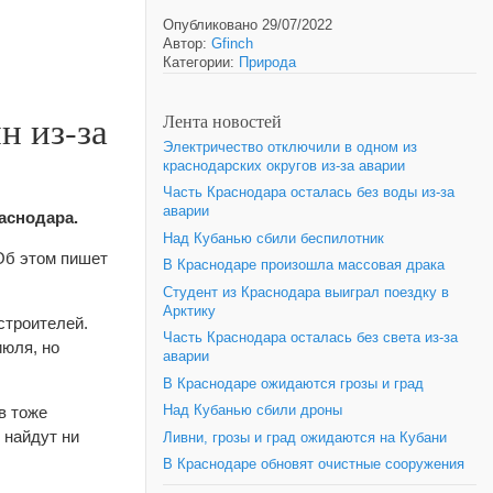
Опубликовано 29/07/2022
Автор:
Gfinch
Категории:
Природа
н из-за
Лента новостей
Электричество отключили в одном из
краснодарских округов из-за аварии
Часть Краснодара осталась без воды из-за
аварии
аснодара.
Над Кубанью сбили беспилотник
Об этом пишет
В Краснодаре произошла массовая драка
Студент из Краснодара выиграл поездку в
Арктику
строителей.
Часть Краснодара осталась без света из-за
июля, но
аварии
В Краснодаре ожидаются грозы и град
в тоже
Над Кубанью сбили дроны
е найдут ни
Ливни, грозы и град ожидаются на Кубани
В Краснодаре обновят очистные сооружения