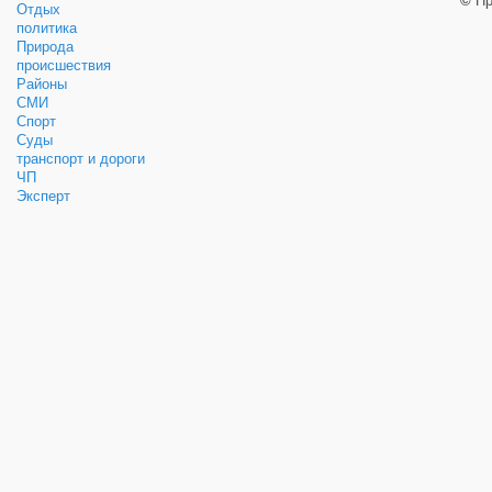
©
Пр
Отдых
политика
Природа
происшествия
Районы
СМИ
Спорт
Суды
транспорт и дороги
ЧП
Эксперт