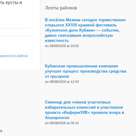
ть кусты и
Ленты районов
В посёлке Мезмае сегодня торжественно
открылся XXVIII краевой фестиваль
«Кузнечное дело Кубани» — событие,
давно снискавшее всероссийскую
известность
on 08/08/2026 at 18:05
шеронского района
Кубанская промышленная компания
улучшит процесс производства средства
от грызунов
on 08/08/2026 at 12:43
Семинар для членов участковых
избирательных комиссий и участников
проекта «ИнформУИК» провели вчера в
Апшеронске
on 08/08/2026 at 09:14
а