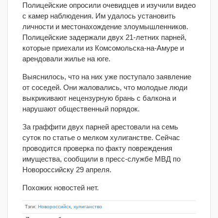
Полицейские опросили очевидцев и изучили видео
с камер наблюдения. Им удалось установить
личности и местонахождение злоумышленников.
Полицейские задержали двух 21-летних парней,
которые приехали из Комсомольска-на-Амуре и
арендовали жилье на юге.
Выяснилось, что на них уже поступало заявление
от соседей. Они жаловались, что молодые люди
выкрикивают нецензурную брань с балкона и
нарушают общественный порядок.
За граффити двух парней арестовали на семь
суток по статье о мелком хулиганстве. Сейчас
проводится проверка по факту повреждения
имущества, сообщили в пресс-службе МВД по
Новороссийску 29 апреля.
Похожих новостей нет.
Тэги:
Новороссийск
,
хулиганство