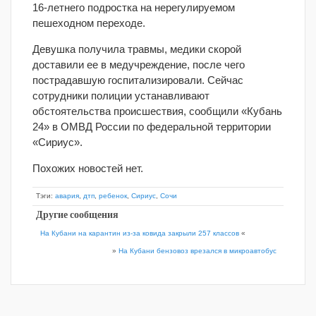
16-летнего подростка на нерегулируемом
пешеходном переходе.
Девушка получила травмы, медики скорой
доставили ее в медучреждение, после чего
пострадавшую госпитализировали. Сейчас
сотрудники полиции устанавливают
обстоятельства происшествия, сообщили «Кубань
24» в ОМВД России по федеральной территории
«Сириус».
Похожих новостей нет.
Тэги:
авария
,
дтп
,
ребенок
,
Сириус
,
Сочи
Другие сообщения
На Кубани на карантин из-за ковида закрыли 257 классов
«
»
На Кубани бензовоз врезался в микроавтобус