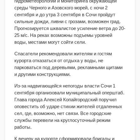
гидрометеорологии и мониторинга окружающей
среды Черного и Азовского морей, с ночи 2
сентября и до утра 3 сентября в Сочи пройдут
сильные дожди, ливни с грозами, возможен град.
Прогнозируется шквалистое усиление ветра до 20-
25 м/с. На реках возможны подъемы уровней
воды, местами могут сойти сели.
Спасатели рекомендовали жителям и гостям
курорта отказаться от отдыха у воды, не
парковаться под деревьями, рекламными щитами
и другими конструкциями.
Из-за надвигающейся непогоды власти Сочи 1
сентября организовали муниципальный оперштаб.
Глава города Алексей Копайгородский поручил
оповестить об ударе стихии жителей отдаленных
сел, где, возможно, нет связи. Все городские
службы перевели на круглосуточный режим
работы.
К вечеру на курорте сформировали бригады и