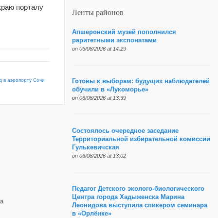
краю порталу
Ленты районов
Апшеронский музей пополнился
раритетными экспонатами
on 06/08/2026 at 14:29
д в аэропорту Сочи
Готовы к выборам: будущих наблюдателей
обучили в «Лукоморье»
on 06/08/2026 at 13:39
Состоялось очередное заседание
Территориальной избирательной комиссии
Гулькевичская
on 06/08/2026 at 13:02
Педагог Детского эколого-биологического
Центра города Хадыженска Марина
а
Леонидова выступила спикером семинара
в «Орлёнке»