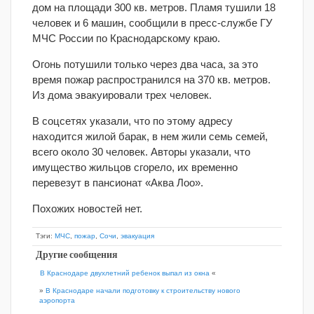
дом на площади 300 кв. метров. Пламя тушили 18
человек и 6 машин, сообщили в пресс-службе ГУ
МЧС России по Краснодарскому краю.
Огонь потушили только через два часа, за это
время пожар распространился на 370 кв. метров.
Из дома эвакуировали трех человек.
В соцсетях указали, что по этому адресу
находится жилой барак, в нем жили семь семей,
всего около 30 человек. Авторы указали, что
имущество жильцов сгорело, их временно
перевезут в пансионат «Аква Лоо».
Похожих новостей нет.
Тэги:
МЧС
,
пожар
,
Сочи
,
эвакуация
Другие сообщения
В Краснодаре двухлетний ребенок выпал из окна
«
»
В Краснодаре начали подготовку к строительству нового
аэропорта