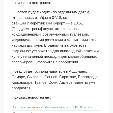
сочинского дептранса.
– Состав будет ходить по отдельным датам,
отправляясь из Уфы в 07:18, со
станции Имеретинский Курорт — в 18:51.
[Предусмотрены] двухэтажные вагоны с
кондиционерами, современными туалетами,
индивидуальными розетками и магнитными ключ-
картами для купе. В одном из вагонов есть
подъёмное устройство для инвалидной коляски и
купе увеличенной площади для маломобильных
пассажиров, – говорится в сообщении.
Поезд будет останавливаться в Абдулино,
Самаре, Сызрани, Сенной, Саратове, Волгограде,
Краснодаре, Туапсе, Сочи, Адлере. Билеты уже
продаются.
Похожих новостей нет.
Тэги:
двухэтажный поезд
,
Имеретинский курорт
,
РЖД
,
Сочи
,
Уфа