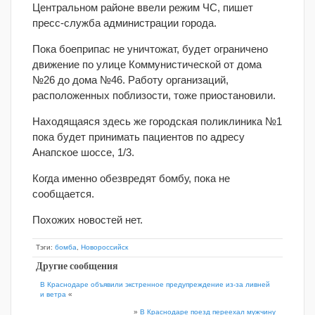
Центральном районе ввели режим ЧС, пишет
пресс-служба администрации города.
Пока боеприпас не уничтожат, будет ограничено
движение по улице Коммунистической от дома
№26 до дома №46. Работу организаций,
расположенных поблизости, тоже приостановили.
Находящаяся здесь же городская поликлиника №1
пока будет принимать пациентов по адресу
Анапское шоссе, 1/3.
Когда именно обезвредят бомбу, пока не
сообщается.
Похожих новостей нет.
Тэги:
бомба
,
Новороссийск
Другие сообщения
В Краснодаре объявили экстренное предупреждение из-за ливней
и ветра
«
»
В Краснодаре поезд переехал мужчину