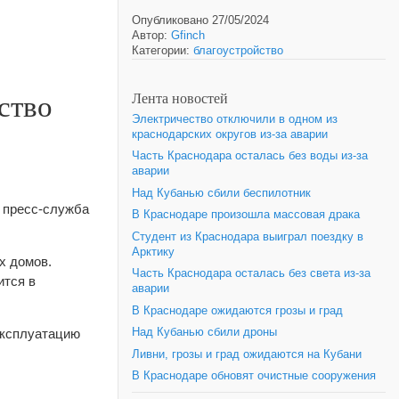
Опубликовано 27/05/2024
Автор:
Gfinch
Категории:
благоустройство
ство
Лента новостей
Электричество отключили в одном из
краснодарских округов из-за аварии
Часть Краснодара осталась без воды из-за
аварии
Над Кубанью сбили беспилотник
т пресс-служба
В Краснодаре произошла массовая драка
Студент из Краснодара выиграл поездку в
Арктику
х домов.
Часть Краснодара осталась без света из-за
ится в
аварии
В Краснодаре ожидаются грозы и град
эксплуатацию
Над Кубанью сбили дроны
Ливни, грозы и град ожидаются на Кубани
В Краснодаре обновят очистные сооружения