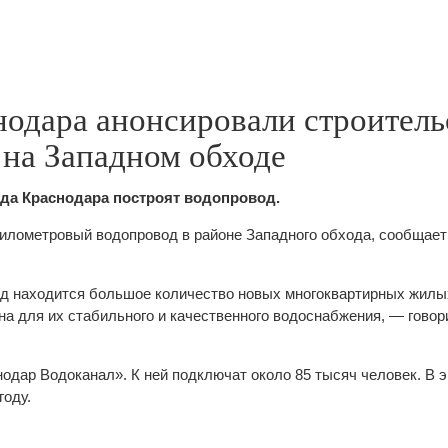
нодара анонсировали строитель
 на Западном обходе
ода Краснодара построят водопровод.
километровый водопровод в районе Западного обхода, сообщае
д находится большое количество новых многоквартирных жилы
на для их стабильного и качественного водоснабжения, — говор
нодар Водоканал». К ней подключат около 85 тысяч человек. В 
году.