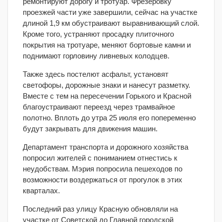
ремонтируют дорогу и тротуар. Фрезеровку
проезжей части уже завершили, сейчас на участке
длиной 1,9 км обустраивают выравнивающий слой.
Кроме того, устраняют просадку плиточного
покрытия на тротуаре, меняют бортовые камни и
поднимают горловину ливневых колодцев.
Также здесь постелют асфальт, установят
светофоры, дорожные знаки и нанесут разметку.
Вместе с тем на пересечении Горького и Красной
благоустраивают переезд через трамвайное
полотно. Вплоть до утра 25 июля его попеременно
будут закрывать для движения машин.
Департамент транспорта и дорожного хозяйства
попросил жителей с пониманием отнестись к
неудобствам. Мэрия попросила пешеходов по
возможности воздержаться от прогулок в этих
кварталах.
Последний раз улицу Красную обновляли на
участке от Советской до Главной городской