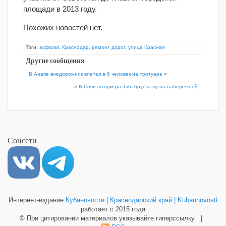
площади в 2013 году.
Похожих новостей нет.
Тэги:
асфальт
,
Краснодар
,
ремонт дорог
,
улица Красная
Другие сообщения
В Анапе внедорожник влетел в 6 человек на тротуаре
«
»
В Сочи шторм разбил брусчатку на набережной
Соцсети
Интернет-издание
Кубановости | Краснодарский край | Kubannovosti
работает с 2015 года
©
При цитировании материалов указывайте гиперссылку |