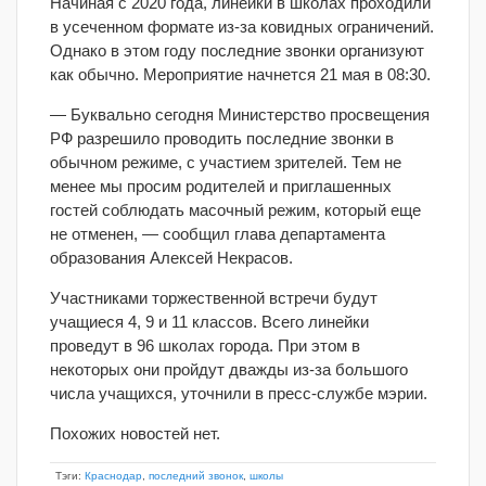
Начиная с 2020 года, линейки в школах проходили
в усеченном формате из-за ковидных ограничений.
Однако в этом году последние звонки организуют
как обычно. Мероприятие начнется 21 мая в 08:30.
— Буквально сегодня Министерство просвещения
РФ разрешило проводить последние звонки в
обычном режиме, с участием зрителей. Тем не
менее мы просим родителей и приглашенных
гостей соблюдать масочный режим, который еще
не отменен, — сообщил глава департамента
образования Алексей Некрасов.
Участниками торжественной встречи будут
учащиеся 4, 9 и 11 классов. Всего линейки
проведут в 96 школах города. При этом в
некоторых они пройдут дважды из-за большого
числа учащихся, уточнили в пресс-службе мэрии.
Похожих новостей нет.
Тэги:
Краснодар
,
последний звонок
,
школы