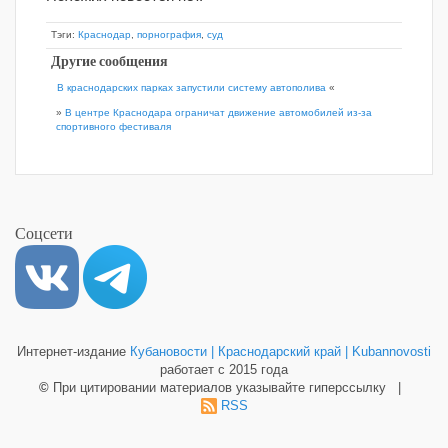
Тэги:
Краснодар
,
порнография
,
суд
Другие сообщения
В краснодарских парках запустили систему автополива
«
»
В центре Краснодара ограничат движение автомобилей из-за
спортивного фестиваля
Соцсети
Интернет-издание
Кубановости | Краснодарский край | Kubannovosti
работает с 2015 года
©
При цитировании материалов указывайте гиперссылку |
RSS