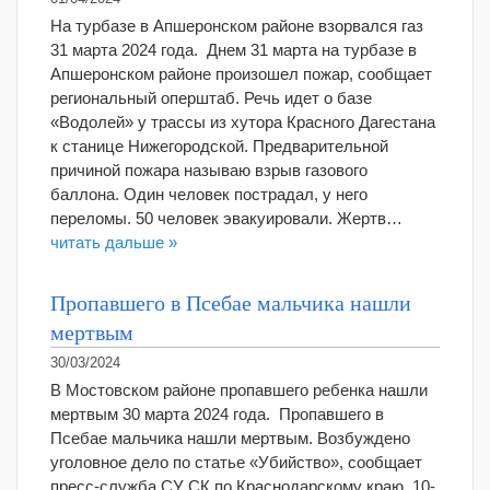
На турбазе в Апшеронском районе взорвался газ
31 марта 2024 года. Днем 31 марта на турбазе в
Апшеронском районе произошел пожар, сообщает
региональный оперштаб. Речь идет о базе
«Водолей» у трассы из хутора Красного Дагестана
к станице Нижегородской. Предварительной
причиной пожара называю взрыв газового
баллона. Один человек пострадал, у него
переломы. 50 человек эвакуировали. Жертв…
читать дальше »
Пропавшего в Псебае мальчика нашли
мертвым
30/03/2024
В Мостовском районе пропавшего ребенка нашли
мертвым 30 марта 2024 года. Пропавшего в
Псебае мальчика нашли мертвым. Возбуждено
уголовное дело по статье «Убийство», сообщает
пресс-служба СУ СК по Краснодарскому краю. 10-