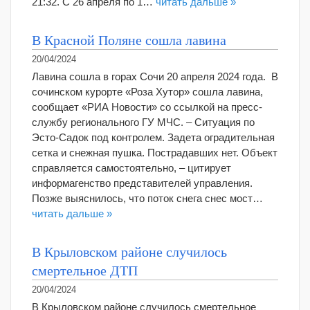
21:32. С 26 апреля по 1…
читать дальше »
В Красной Поляне сошла лавина
20/04/2024
Лавина сошла в горах Сочи 20 апреля 2024 года. В
сочинском курорте «Роза Хутор» сошла лавина,
сообщает «РИА Новости» со ссылкой на пресс-
службу регионального ГУ МЧС. – Ситуация по
Эсто-Садок под контролем. Задета оградительная
сетка и снежная пушка. Пострадавших нет. Объект
справляется самостоятельно, – цитирует
информагенство представителей управления.
Позже выяснилось, что поток снега снес мост…
читать дальше »
В Крыловском районе случилось
смертельное ДТП
20/04/2024
В Крыловском районе случилось смертельное