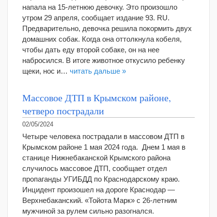
напала на 15-летнюю девочку. Это произошло
утром 29 апреля, сообщает издание 93. RU.
Предварительно, девочка решила покормить двух
домашних собак. Когда она оттолкнула кобеля,
чтобы дать еду второй собаке, он на нее
набросился. В итоге животное откусило ребенку
щеки, нос и…
читать дальше »
Массовое ДТП в Крымском районе,
четверо пострадали
02/05/2024
Четыре человека пострадали в массовом ДТП в
Крымском районе 1 мая 2024 года. Днем 1 мая в
станице Нижнебаканской Крымского района
случилось массовое ДТП, сообщает отдел
пропаганды УГИБДД по Краснодарскому краю.
Инцидент произошел на дороге Краснодар —
Верхнебаканский. «Тойота Марк» с 26-летним
мужчиной за рулем сильно разогнался.