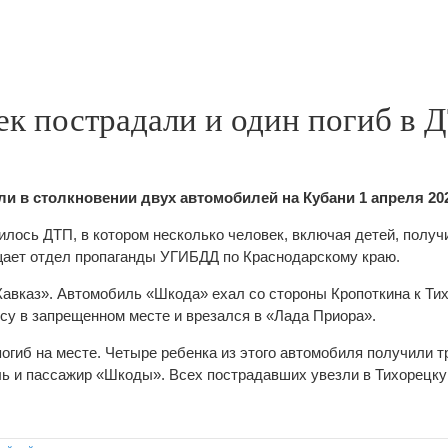
ек пострадали и один погиб в 
и в столкновении двух автомобилей на Кубани 1 апреля 20
илось ДТП, в котором несколько человек, включая детей, получ
щает отдел пропаганды УГИБДД по Краснодарскому краю.
Кавказ». Автомобиль «Шкода» ехал со стороны Кропоткина к Тих
су в запрещенном месте и врезался в «Лада Приора».
огиб на месте. Четыре ребенка из этого автомобиля получили 
ь и пассажир «Шкоды». Всех пострадавших увезли в Тихорецк