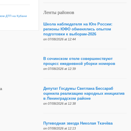
Ленты районов
овом ДТП на Кубани
Школа наблюдателя на Юге России:
регионы ЮФО обменялись опытом
подготовки к выборам-2026
on 07/08/2026 at 12:44
В сочинском отеле совершенствуют
процесс ежедневной уборки номеров
on 07/08/2026 at 12:39
Депутат Госдумы Светлана Бессараб
а
оценила реализацию народных инициатив
в Ленинградском районе
on 07/08/2026 at 12:38
Путеводная звезда Николая Ткачёва
on 07/08/2026 at 12:13