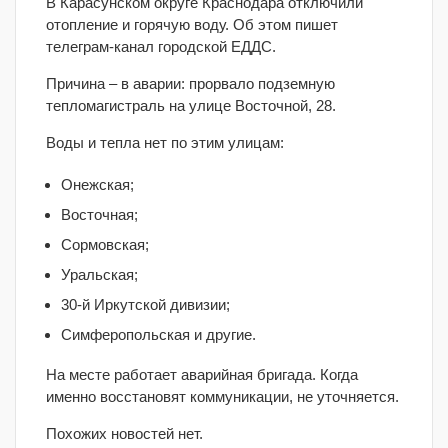
В Карасунском округе Краснодара отключили
отопление и горячую воду. Об этом пишет
телеграм-канал городской ЕДДС.
Причина – в аварии: прорвало подземную
тепломагистраль на улице Восточной, 28.
Воды и тепла нет по этим улицам:
Онежская;
Восточная;
Сормовская;
Уральская;
30-й Иркутской дивизии;
Симферопольская и другие.
На месте работает аварийная бригада. Когда
именно восстановят коммуникации, не уточняется.
Похожих новостей нет.