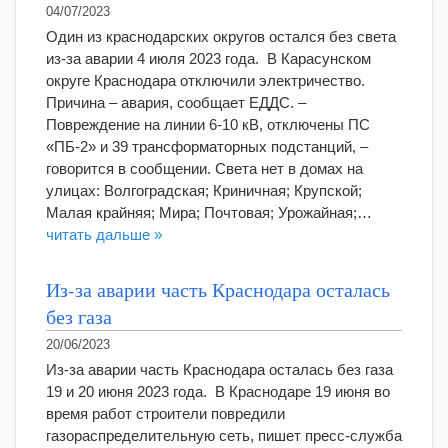
04/07/2023
Один из краснодарских округов остался без света
из-за аварии 4 июля 2023 года. В Карасунском
округе Краснодара отключили электричество.
Причина – авария, сообщает ЕДДС. –
Повреждение на линии 6-10 кВ, отключены ПС
«ПБ-2» и 39 трансформаторных подстанций, –
говорится в сообщении. Света нет в домах на
улицах: Волгоградская; Криничная; Крупской;
Малая крайняя; Мира; Почтовая; Урожайная;…
читать дальше »
Из-за аварии часть Краснодара осталась
без газа
20/06/2023
Из-за аварии часть Краснодара осталась без газа
19 и 20 июня 2023 года. В Краснодаре 19 июня во
время работ строители повредили
газораспределительную сеть, пишет пресс-служба