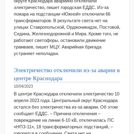
округе Краснодара аварийно отключили
электричество, пишет городская ЕДДС. Из-за
пожара на подстанции «Южной» отключили 66
трансформаторов. В результате света нет на
улицах Ставропольской, Орджоникидзе, Постовой,
Седина, Железнодорожной и Мира. Кроме того, не
работают светофоры, остановили движение
трамваев, пишет МЦУ. Аварийная бригада
устраняет неполадки.
Электричество отключили из-за аварии в
центре Краснодара
10/04/2023
В центре Краснодара отключили электричество 10
апреля 2023 года. Центральный округ Краснодара
остался без электричества из-за аварии. Об этом
сообщает ЕДДС. – Причина отключения –
повреждение на линии 6-10 кВ, отключилась ПС
«НПЗ-11», 18 трансформаторных подстанций, –
говорится в сообщении. Света нет на