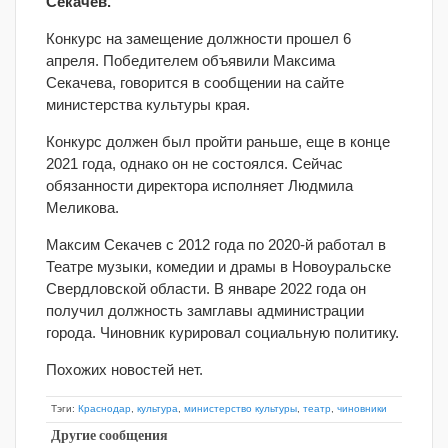
Секачев.
Конкурс на замещение должности прошел 6
апреля. Победителем объявили Максима
Секачева, говорится в сообщении на сайте
министерства культуры края.
Конкурс должен был пройти раньше, еще в конце
2021 года, однако он не состоялся. Сейчас
обязанности директора исполняет Людмила
Меликова.
Максим Секачев с 2012 года по 2020-й работал в
Театре музыки, комедии и драмы в Новоуральске
Свердловской области. В январе 2022 года он
получил должность замглавы администрации
города. Чиновник курировал социальную политику.
Похожих новостей нет.
Тэги:
Краснодар
,
культура
,
министерство культуры
,
театр
,
чиновники
Другие сообщения