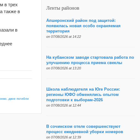
м в трех
Ленты районов
 а также в
Апшеронский район под защитой:
появилась новая особо охраняемая
казали в
территория
on 07/08/2026 at 14:22
леднее
На кубанском заводе стартовала работа по
улучшению процесса приема свеклы
on 07/08/2026 at 13:20
Школа наблюдателя на Юге России:
регионы ЮФО обменялись опытом
рево, двое погибли
подготовки к выборам-2026
on 07/08/2026 at 12:44
В сочинском отеле совершенствуют
процесс ежедневной уборки номеров
on 07/08/2026 at 12:39