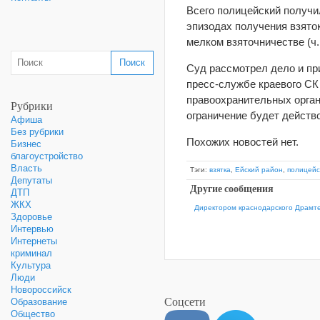
Всего полицейский получи
эпизодах получения взяток (
мелком взяточничестве (ч. 
Суд рассмотрел дело и при
пресс-службе краевого СК
правоохранительных орган
Рубрики
ограничение будет действо
Афиша
Без рубрики
Похожих новостей нет.
Бизнес
благоустройство
Власть
Тэги:
взятка
,
Ейский район
,
полицейс
Депутаты
Другие сообщения
ДТП
ЖКХ
Директором краснодарского Драмте
Здоровье
Интервью
Интернеты
криминал
Культура
Люди
Новороссийск
Соцсети
Образование
Общество