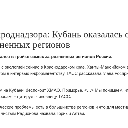
роднадзора: Кубань оказалась 
зненных регионов
ался в тройке самых загрязненных регионов России.
с экологией сейчас в Краснодарском крае, Ханты-Мансийском 
этом в интервью информагентству ТАСС рассказала глава Роспр
м на Кубани, беспокоит ХМАО, Приморье. <…> Мы понимаем, ч
осам, – цитирует чиновницу ТАСС.
ические проблемы есть в большинстве регионов и что для мест
 чистым Радионова назвала Горный Алтай.