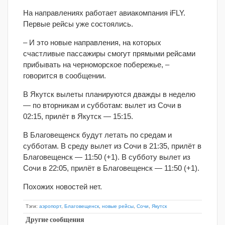
На направлениях работает авиакомпания iFLY.
Первые рейсы уже состоялись.
– И это новые направления, на которых
счастливые пассажиры смогут прямыми рейсами
прибывать на черноморское побережье, –
говорится в сообщении.
В Якутск вылеты планируются дважды в неделю
— по вторникам и субботам: вылет из Сочи в
02:15, прилёт в Якутск — 15:15.
В Благовещенск будут летать по средам и
субботам. В среду вылет из Сочи в 21:35, прилёт в
Благовещенск — 11:50 (+1). В субботу вылет из
Сочи в 22:05, прилёт в Благовещенск — 11:50 (+1).
Похожих новостей нет.
Тэги:
аэропорт
,
Благовещенск
,
новые рейсы
,
Сочи
,
Якутск
Другие сообщения