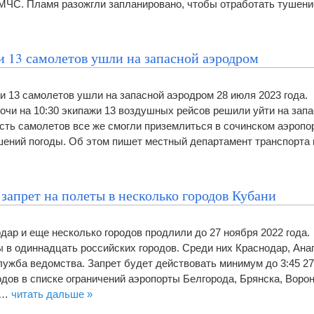
МЧС. Пламя разожгли запланировано, чтобы отработать тушени
и 13 самолетов ушли на запасной аэродром
и 13 самолетов ушли на запасной аэродром 28 июля 2023 года. 
очи на 10:30 экипажи 13 воздушных рейсов решили уйти на зап
ть самолетов все же смогли приземлиться в сочинском аэропо
ений погоды. Об этом пишет местный департамент транспорт
запрет на полеты в несколько городов Кубани
одар и еще несколько городов продлили до 27 ноября 2022 года
ы в одиннадцать российских городов. Среди них Краснодар, Ана
лужба ведомства. Запрет будет действовать минимум до 3:45 27
одов в списке ограничений аэропорты Белгорода, Брянска, Ворон
у,…
читать дальше »