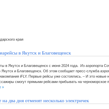
дарского края
виарейсы в Якутск и Благовещенск
ты в Якутск и Благовещенск с июня 2024 года. Из аэропорта С
в Якутск и Благовещенск. Об этом сообщает пресс-служба аэрог
иакомпания iFLY. Первые рейсы уже состоялись. – И это новые 
ссажиры смогут прямыми рейсами прибывать на черноморское п
е »
 на два дня отменят несколько электричек