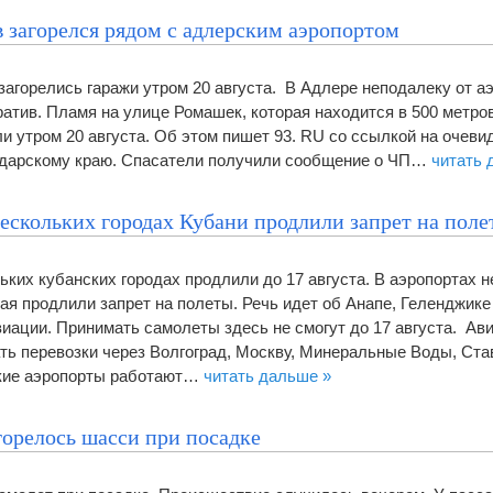
 загорелся рядом с адлерским аэропортом
загорелись гаражи утром 20 августа. В Адлере неподалеку от а
атив. Пламя на улице Ромашек, которая находится в 500 метров
 утром 20 августа. Об этом пишет 93. RU со ссылкой на очевид
дарскому краю. Спасатели получили сообщение о ЧП…
читать 
ескольких городах Кубани продлили запрет на поле
ьких кубанских городах продлили до 17 августа. В аэропортах 
ая продлили запрет на полеты. Речь идет об Анапе, Геленджике
иации. Принимать самолеты здесь не смогут до 17 августа. Ав
ть перевозки через Волгоград, Москву, Минеральные Воды, Ста
кие аэропорты работают…
читать дальше »
горелось шасси при посадке