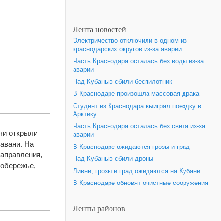
Лента новостей
Электричество отключили в одном из
краснодарских округов из-за аварии
Часть Краснодара осталась без воды из-за
аварии
Над Кубанью сбили беспилотник
В Краснодаре произошла массовая драка
Студент из Краснодара выиграл поездку в
Арктику
Часть Краснодара осталась без света из-за
очи открыли
аварии
авани. На
В Краснодаре ожидаются грозы и град
направления,
Над Кубанью сбили дроны
обережье, –
Ливни, грозы и град ожидаются на Кубани
В Краснодаре обновят очистные сооружения
Ленты районов