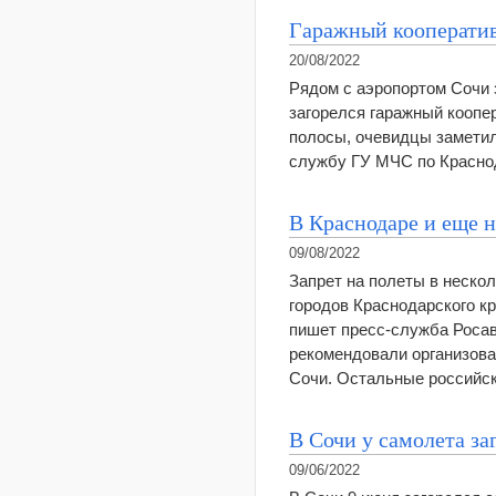
Гаражный кооператив
20/08/2022
Рядом с аэропортом Сочи 
загорелся гаражный коопер
полосы, очевидцы заметили
службу ГУ МЧС по Красно
В Краснодаре и еще н
09/08/2022
Запрет на полеты в нескол
городов Краснодарского кр
пишет пресс-служба Росав
рекомендовали организова
Сочи. Остальные российс
В Сочи у самолета за
09/06/2022