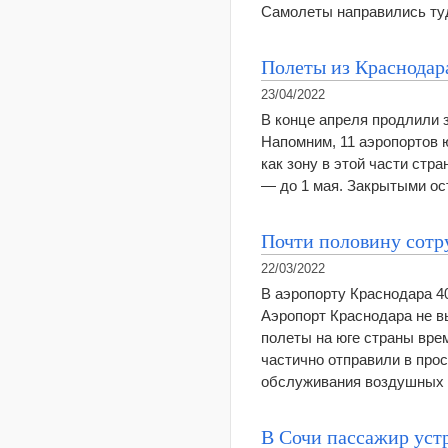
Самолеты направились ту
Полеты из Краснодар
23/04/2022
В конце апреля продлили 
Напомним, 11 аэропортов ю
как зону в этой части стр
— до 1 мая. Закрытыми о
Почти половину сотр
22/03/2022
В аэропорту Краснодара 40
Аэропорт Краснодара не в
полеты на юге страны вре
частично отправили в про
обслуживания воздушных
В Сочи пассажир устр