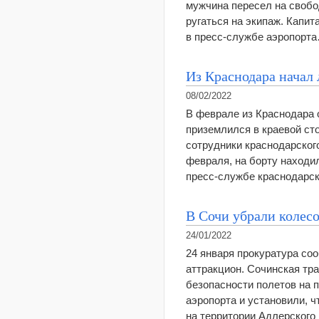
мужчина пересел на свобод
ругаться на экипаж. Капи
в пресс-службе аэропорт
Из Краснодара начал 
08/02/2022
В феврале из Краснодара
приземлился в краевой ст
сотрудники краснодарского
февраля, на борту находи
пресс-службе краснодарс
В Сочи убрали колесо
24/01/2022
24 января прокуратура со
аттракцион. Сочинская тр
безопасности полетов на 
аэропорта и установили, 
на территории Адлерского