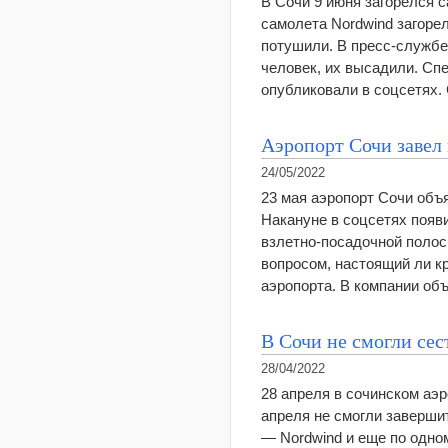
В Сочи 9 июня загорелся 
самолета Nordwind загоре
потушили. В пресс-службе
человек, их высадили. Сп
опубликовали в соцсетях
Аэропорт Сочи завел 
24/05/2022
23 мая аэропорт Сочи объ
Накануне в соцсетях появ
взлетно-посадочной полос
вопросом, настоящий ли к
аэропорта. В компании об
В Сочи не смогли сес
28/04/2022
28 апреля в сочинском аэр
апреля не смогли завершит
— Nordwind и еще по одно