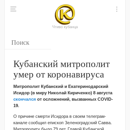
Чтиво кубанца
Кубанский митрополит
умер от коронавируса
Митрополит Кубанский и Екатеринодарский
Исидор (в миру Николай Кириченко) 8 августа
скончался
от осложнений, вызванных COVID-
19.
О причине смерти Исидора в своем телеграм-
канале сообщил епископ Зеленоградский Савва.
Митрополиту было 79 лет. Главой Кубанской