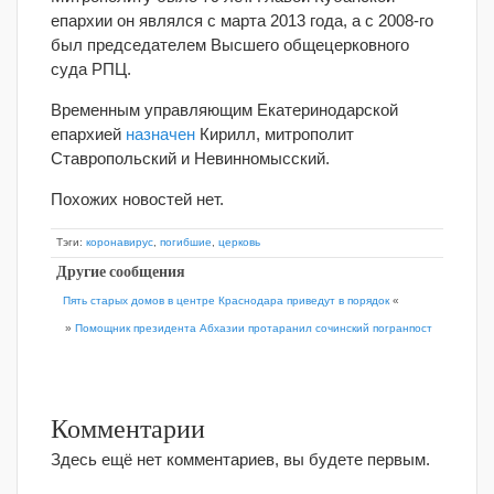
епархии он являлся с марта 2013 года, а с 2008-го
был председателем Высшего общецерковного
суда РПЦ.
Временным управляющим Екатеринодарской
епархией
назначен
Кирилл, митрополит
Ставропольский и Невинномысский.
Похожих новостей нет.
Тэги:
коронавирус
,
погибшие
,
церковь
Другие сообщения
Пять старых домов в центре Краснодара приведут в порядок
«
»
Помощник президента Абхазии протаранил сочинский погранпост
Комментарии
Здесь ещё нет комментариев, вы будете первым.