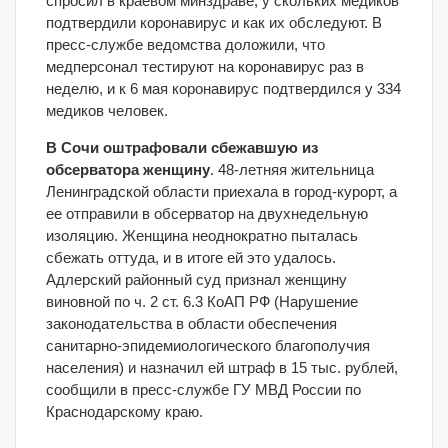
спросил в краевом минздраве, у скольких медиков
подтвердили коронавирус и как их обследуют. В
пресс-службе ведомства доложили, что
медперсонал тестируют на коронавирус раз в
неделю, и к 6 мая коронавирус подтвердился у 334
медиков человек.
В Сочи оштрафовали сбежавшую из
обсерватора женщину
. 48-летняя жительница
Ленинградской области приехала в город-курорт, а
ее отправили в обсерватор на двухнедельную
изоляцию. Женщина неоднократно пыталась
сбежать оттуда, и в итоге ей это удалось.
Адлерский районный суд признал женщину
виновной по ч. 2 ст. 6.3 КоАП РФ (Нарушение
законодательства в области обеспечения
санитарно-эпидемиологического благополучия
населения) и назначил ей штраф в 15 тыс. рублей,
сообщили в пресс-службе ГУ МВД России по
Краснодарскому краю.