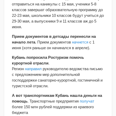
отправиться на каникулы с 15 мая, ученики 5-8
классов завершат образовательную программу до
22-23 мая, школьники 10 классов будут учиться до
29-30 мая, а выпускники 9 и 11 классов аж до 5
июня.
Прием документов в детсады перенесли на
начало лета
. Прием документов
начнется
с 1
июня (хотя раньше он начинался в апреле).
Кубань попросила Ростуризм помочь
курортной отрасли
.
Регион
направил
руководителю ведомства письмо
с предложением мер дополнительной
господдержки санаторно-курортной, гостиничной и
туристской отрасли.
А вот транспортникам Кубань нашла деньги на
помощь
. Транспортные предприятия
получат
более 150 млн рублей поддержки из краевого
бюджета