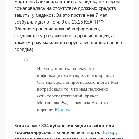
марта опубликовала в твиттере видео, в котором
пожаловалась на отсутствие должных средств
зашиты у медиков. За это против нее 7 мая
возбудили дело по ч. 9 ст. 13.15 КоАП РФ
(Распространение ложной информации,
создающее угрозу жизни и здоровью людей, а
также угрозу массового нарушения общественного
порядка).
Не могу понять, почему эта
информация ложная, если это правда?
Что мы сделали противозаконного? Мы
потребовали то, что нам положено,
есть соответствующий приказ
Минздрава РФ, — заявила Волкова
порталу
Юга.ру.
Кстати, уже 334 кубанских медика заболели
коронавирусом
. В конце апреля портал
Юга.ру