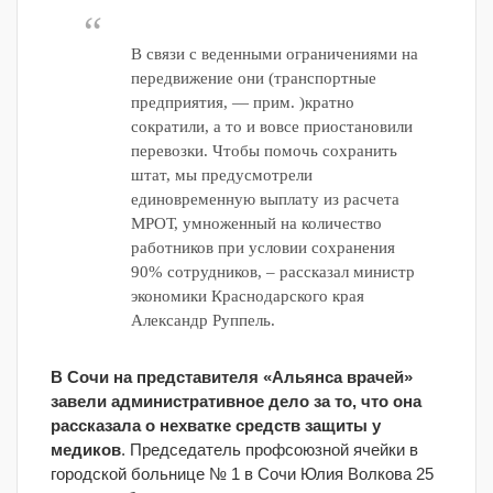
В связи с веденными ограничениями на
передвижение они (транспортные
предприятия, — прим. )кратно
сократили, а то и вовсе приостановили
перевозки. Чтобы помочь сохранить
штат, мы предусмотрели
единовременную выплату из расчета
МРОТ, умноженный на количество
работников при условии сохранения
90% сотрудников, – рассказал министр
экономики Краснодарского края
Александр Руппель.
В Сочи на представителя «Альянса врачей»
завели административное дело за то, что она
рассказала о нехватке средств защиты у
медиков
. Председатель профсоюзной ячейки в
городской больнице № 1 в Сочи Юлия Волкова 25