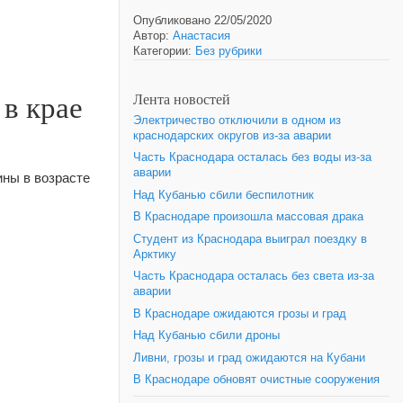
Опубликовано 22/05/2020
Автор:
Анастасия
Категории:
Без рубрики
в крае
Лента новостей
Электричество отключили в одном из
краснодарских округов из-за аварии
Часть Краснодара осталась без воды из-за
аварии
ны в возрасте
Над Кубанью сбили беспилотник
В Краснодаре произошла массовая драка
Студент из Краснодара выиграл поездку в
Арктику
Часть Краснодара осталась без света из-за
аварии
В Краснодаре ожидаются грозы и град
Над Кубанью сбили дроны
Ливни, грозы и град ожидаются на Кубани
В Краснодаре обновят очистные сооружения