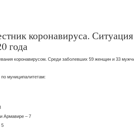
стник коронавируса. Ситуация 
20 года
вания коронавирусом. Среди заболевших 59 женщин и 33 мужчи
 по муниципалитетам:
8
и Армавире – 7
 5