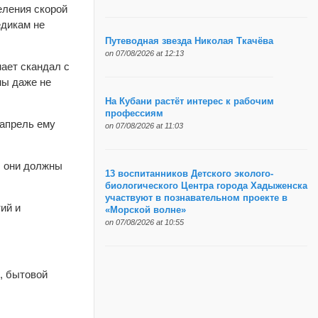
ления скорой
едикам не
Путеводная звезда Николая Ткачёва
on 07/08/2026 at 12:13
ает скандал с
мы даже не
На Кубани растёт интерес к рабочим
профессиям
 апрель ему
on 07/08/2026 at 11:03
, они должны
13 воспитанников Детского эколого-
биологического Центра города Хадыженска
участвуют в познавательном проекте в
ий и
«Морской волне»
on 07/08/2026 at 10:55
, бытовой