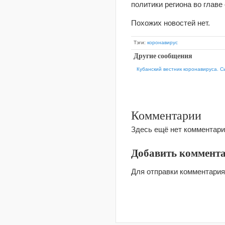
политики региона во главе
Похожих новостей нет.
Тэги:
коронавирус
Другие сообщения
Кубанский вестник коронавируса. С
Комментарии
Здесь ещё нет комментари
Добавить коммент
Для отправки комментари