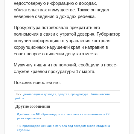
недостоверную информацию о доходах,
обязательствах и имуществе. Также он подал
неверные сведения о доходах ребенка.
Прокуратура потребовала прекратить его
полномочия в связи с утратой доверия. Губернатор
получил информацию от управления контроля
коррупционных нарушений края и направил в
совет вопрос о лишении депутата места.
Мужчину лишили полномочий, сообщили в пресс-
службе краевой прокуратуры 17 марта.
Похожих новостей нет.
Тэги:
декларация о доходах
,
депутат
,
прокуратура
,
Тимашевский
район
Другие сообщения
Футболисты ФК «Краснодар» согласились на пониженные в 2-3
раза зарплаты
«
»
В Краснодаре женщина погибла под поездом около стадиона
«Кубань»