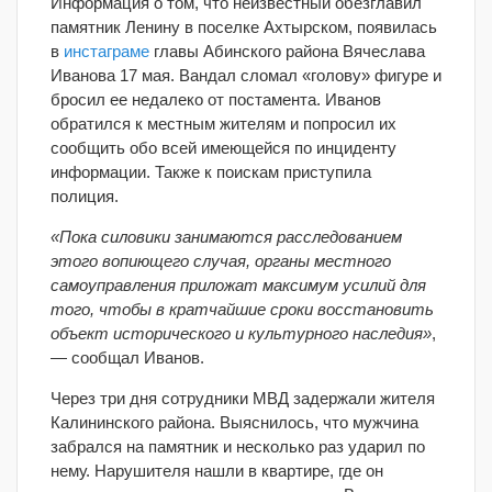
Информация о том, что неизвестный обезглавил
памятник Ленину в поселке Ахтырском, появилась
в
инстаграме
главы Абинского района Вячеслава
Иванова 17 мая. Вандал сломал «голову» фигуре и
бросил ее недалеко от постамента. Иванов
обратился к местным жителям и попросил их
сообщить обо всей имеющейся по инциденту
информации. Также к поискам приступила
полиция.
«Пока силовики занимаются расследованием
этого вопиющего случая, органы местного
самоуправления приложат максимум усилий для
того, чтобы в кратчайшие сроки восстановить
объект исторического и культурного наследия»
,
— сообщал Иванов.
Через три дня сотрудники МВД задержали жителя
Калининского района. Выяснилось, что мужчина
забрался на памятник и несколько раз ударил по
нему. Нарушителя нашли в квартире, где он