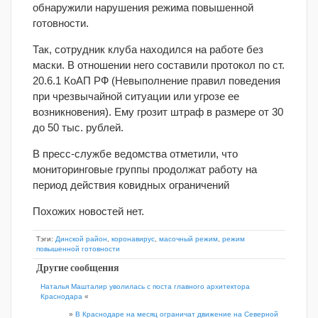
обнаружили нарушения режима повышенной
готовности.
Так, сотрудник клуба находился на работе без
маски. В отношении него составили протокол по ст.
20.6.1 КоАП РФ (Невыполнение правил поведения
при чрезвычайной ситуации или угрозе ее
возникновения). Ему грозит штраф в размере от 30
до 50 тыс. рублей.
В пресс-службе ведомства отметили, что
мониторинговые группы продолжат работу на
период действия ковидных ограничений
Похожих новостей нет.
Тэги:
Динской район
,
коронавирус
,
масочный режим
,
режим
повышенной готовности
Другие сообщения
Наталья Машталир уволилась с поста главного архитектора
Краснодара
«
»
В Краснодаре на месяц ограничат движение на Северной