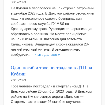
08/12/2023
На Кубани в лесополосе нашли схрон с патронами
в декабре 2023 года. В Динском районе ресурсники
нашли в лесополосе схрон с боеприпасами,
сообщает пресс-служба ГУ МВД по
Краснодарскому краю. Руководитель организации
обратилась в полицию. На месте полицейские
нашли и изъяли 870 патронов для автомата
Калашникова. Владельцем схрона оказался 23-
летний местный житель. В отношении него
возбудили…
читать дальше »
Один погиб и трое пострадали в ДТП на
Кубани
27/10/2023
Трое человек пострадали в смертельном ДТП в
Динском районе 26 октября 2023 года. В Динском
районе на 3-м километре дороги «Динская —
Старомышастовская» 26 октября случилось