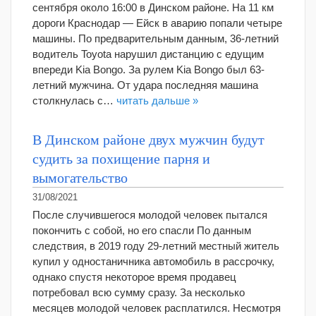
сентября около 16:00 в Динском районе. На 11 км
дороги Краснодар — Ейск в аварию попали четыре
машины. По предварительным данным, 36-летний
водитель Toyota нарушил дистанцию с едущим
впереди Kia Bongo. За рулем Kia Bongo был 63-
летний мужчина. От удара последняя машина
столкнулась с…
читать дальше »
В Динском районе двух мужчин будут
судить за похищение парня и
вымогательство
31/08/2021
После случившегося молодой человек пытался
покончить с собой, но его спасли По данным
следствия, в 2019 году 29-летний местный житель
купил у одностаничника автомобиль в рассрочку,
однако спустя некоторое время продавец
потребовал всю сумму сразу. За несколько
месяцев молодой человек расплатился. Несмотря