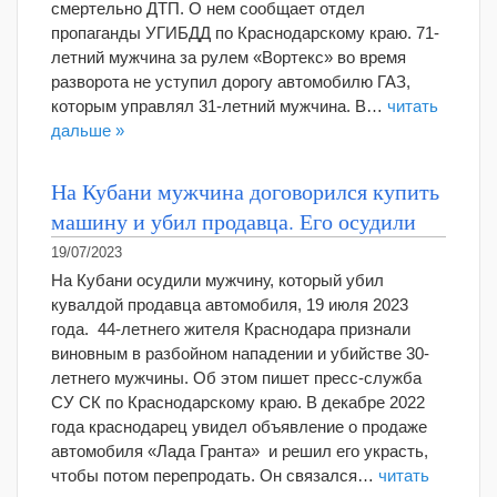
смертельно ДТП. О нем сообщает отдел
пропаганды УГИБДД по Краснодарскому краю. 71-
летний мужчина за рулем «Вортекс» во время
разворота не уступил дорогу автомобилю ГАЗ,
которым управлял 31-летний мужчина. В…
читать
дальше »
На Кубани мужчина договорился купить
машину и убил продавца. Его осудили
19/07/2023
На Кубани осудили мужчину, который убил
кувалдой продавца автомобиля, 19 июля 2023
года. 44-летнего жителя Краснодара признали
виновным в разбойном нападении и убийстве 30-
летнего мужчины. Об этом пишет пресс-служба
СУ СК по Краснодарскому краю. В декабре 2022
года краснодарец увидел объявление о продаже
автомобиля «Лада Гранта» и решил его украсть,
чтобы потом перепродать. Он связался…
читать