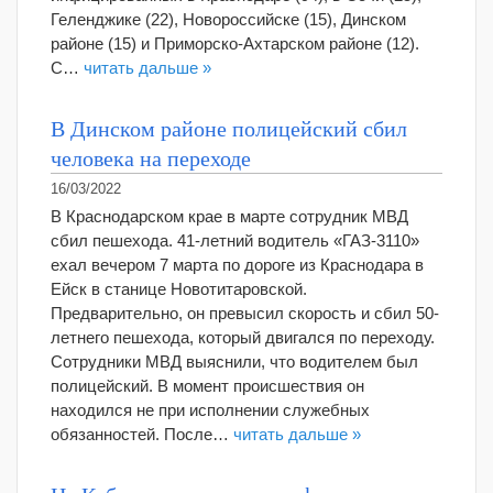
Геленджике (22), Новороссийске (15), Динском
районе (15) и Приморско-Ахтарском районе (12).
С…
читать дальше »
В Динском районе полицейский сбил
человека на переходе
16/03/2022
В Краснодарском крае в марте сотрудник МВД
сбил пешехода. 41-летний водитель «ГАЗ-3110»
ехал вечером 7 марта по дороге из Краснодара в
Ейск в станице Новотитаровской.
Предварительно, он превысил скорость и сбил 50-
летнего пешехода, который двигался по переходу.
Сотрудники МВД выяснили, что водителем был
полицейский. В момент происшествия он
находился не при исполнении служебных
обязанностей. После…
читать дальше »