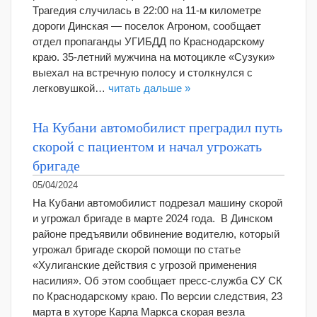
Трагедия случилась в 22:00 на 11-м километре
дороги Динская — поселок Агроном, сообщает
отдел пропаганды УГИБДД по Краснодарскому
краю. 35-летний мужчина на мотоцикле «Сузуки»
выехал на встречную полосу и столкнулся с
легковушкой…
читать дальше »
На Кубани автомобилист преградил путь
скорой с пациентом и начал угрожать
бригаде
05/04/2024
На Кубани автомобилист подрезал машину скорой
и угрожал бригаде в марте 2024 года. В Динском
районе предъявили обвинение водителю, который
угрожал бригаде скорой помощи по статье
«Хулиганские действия с угрозой применения
насилия». Об этом сообщает пресс-служба СУ СК
по Краснодарскому краю. По версии следствия, 23
марта в хуторе Карла Маркса скорая везла