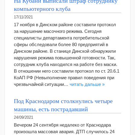
На Кубани выписали штраф сотруднику
компьютерного клуба
17/11/2021
17 ноября в Динском районе составили протокол
за нарушение масочного режима. Сегодня
специалисты департамента потребительской
сферы обследовали более 80 предприятий в
Динском районе. В станице Динской обнаружили
нарушения режима повышенной готовности. Так,
сотрудник клуба находился на работе без маски.
В отношении него составили протокол по ст. 20.6.1
КоАП РФ (Невыполнение правил поведения при
чрезвычайной ситуации…
читать дальше »
Под Краснодаром столкнулись четыре
машины, есть пострадавший
24/09/2021
Вечером 24 сентября недалеко от Краснодара
произошла массовая авария. ДТП случилось 24