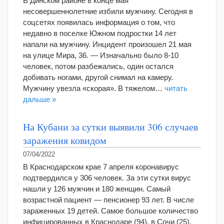
В Динском районе в конце мая
несовершеннолетние избили мужчину. Сегодня в
соцсетях появилась информация о том, что
недавно в поселке Южном подростки 14 лет
напали на мужчину. Инцидент произошел 21 мая
на улице Мира, 36. — Изначально было 8-10
человек, потом разбежались, один остался
добивать ногами, другой снимал на камеру.
Мужчину увезла «скорая». В тяжелом…
читать
дальше »
На Кубани за сутки выявили 306 случаев
заражения ковидом
07/04/2022
В Краснодарском крае 7 апреля коронавирус
подтвердился у 306 человек. За эти сутки вирус
нашли у 126 мужчин и 180 женщин. Самый
возрастной пациент — пенсионер 93 лет. В числе
зараженных 19 детей. Самое большое количество
инфицированных в Краснодаре (94), в Сочи (25),