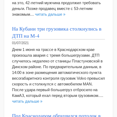
на это, 42-летний мужчина продолжил требовать
деньги. Позже продавец вместе с 53-летним
знакомым…
читать дальше »
На Кубани три грузовика столкнулись в
ДТП на М-4
01/07/2021
Днем 1 июня на трассе в Краснодарском крае
произошла авария с тремя большегрузами. ДТП
случилось недалеко от станицы Пластуновской в
Динском районе. По предварительным данным, в
14:00 в зоне размещения автоматического пункта
весогабаритного контроля грузовик Volvo превысил
скорость и столкнулся с автомобилем MAN.
После удара первый большегруз отбросило на
КамАЗ, который ехал перед вторым грузовиком….
читать дальше »
Под Краснодаром обрушился потолок в