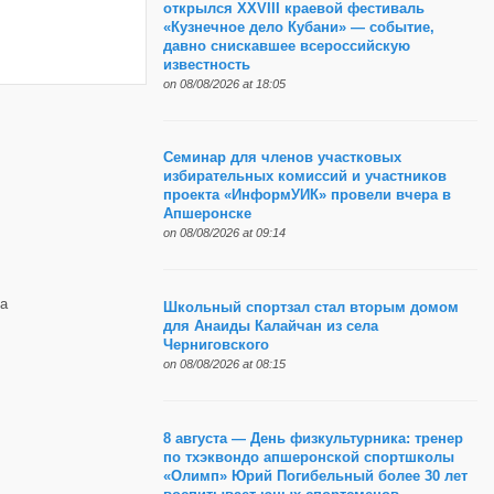
открылся XXVIII краевой фестиваль
«Кузнечное дело Кубани» — событие,
давно снискавшее всероссийскую
известность
on 08/08/2026 at 18:05
Семинар для членов участковых
избирательных комиссий и участников
проекта «ИнформУИК» провели вчера в
Апшеронске
on 08/08/2026 at 09:14
а
Школьный спортзал стал вторым домом
для Анаиды Калайчан из села
Черниговского
on 08/08/2026 at 08:15
8 августа — День физкультурника: тренер
по тхэквондо апшеронской спортшколы
«Олимп» Юрий Погибельный более 30 лет