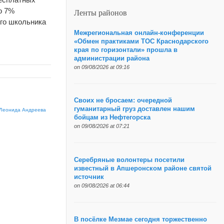
о 7%
Ленты районов
го школьника
Межрегиональная онлайн-конференции
«Обмен практиками ТОС Краснодарского
края по горизонтали» прошла в
администрации района
on 09/08/2026 at 09:16
Своих не бросаем: очередной
гуманитарный груз доставлен нашим
 Леонида Андреева
бойцам из Нефтегорска
on 09/08/2026 at 07:21
Серебряные волонтеры посетили
известный в Апшеронском районе святой
источник
on 09/08/2026 at 06:44
В посёлке Мезмае сегодня торжественно