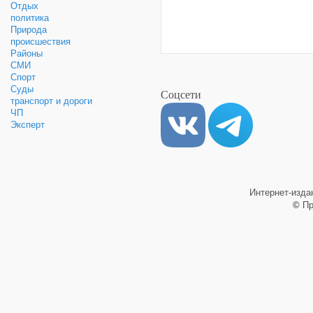
Отдых
политика
Природа
происшествия
Районы
СМИ
Спорт
Суды
Соцсети
транспорт и дороги
ЧП
Эксперт
Интернет-изд
©
Пр