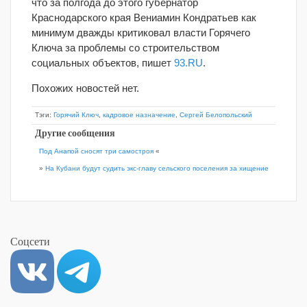
что за полгода до этого губернатор
Краснодарского края Вениамин Кондратьев как
минимум дважды критиковал власти Горячего
Ключа за проблемы со строительством
социальных объектов, пишет
93.RU
.
Похожих новостей нет.
Тэги:
Горячий Ключ
,
кадровое назначение
,
Сергей Белопольский
Другие сообщения
Под Анапой сносят три самостроя
«
»
На Кубани будут судить экс-главу сельского поселения за хищение
Соцсети