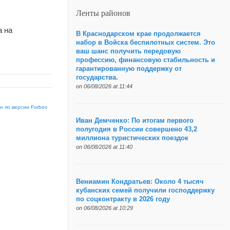
Ленты районов
а на
В Краснодарском крае продолжается
набор в Войска беспилотных систем. Это
ваш шанс получить передовую
профессию, финансовую стабильность и
гарантированную поддержку от
государства.
on 06/08/2026 at 11:44
н по версии Forbes
Иван Демченко: По итогам первого
полугодия в России совершено 43,2
миллиона туристических поездок
on 06/08/2026 at 11:40
Вениамин Кондратьев: Около 4 тысяч
кубанских семей получили господдержку
по соцконтракту в 2026 году
on 06/08/2026 at 10:29