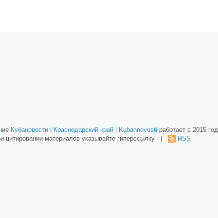
ание
Кубановости | Краснодарский край | Kubannovosti
работает с 2015 год
и цитировании материалов указывайте гиперссылку |
RSS