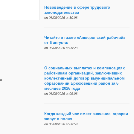
Нововведение в сфере трудового
законодательства
on 06/08/2026 at 10:06
Читайте в газете «Апшеронский рабочий»
от 6 августа:
on 06/08/2026 at 09:23
О социальных выплатах и компенсациях
работникам организаций, заключивших
коллективный договор вмуниципальном
а
образовании Брюховецкий район за 6
месяцев 2026 года
on 06/08/2026 at 09:06
Когда каждый час имеет значение, аграрии
живут в полях
on 06/08/2026 at 08:59