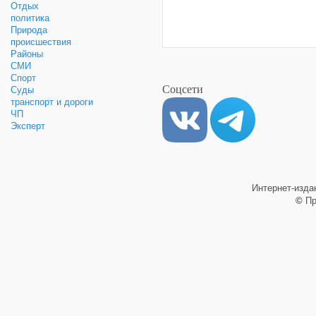
Отдых
политика
Природа
происшествия
Районы
СМИ
Спорт
Соцсети
Суды
транспорт и дороги
ЧП
Эксперт
Интернет-изд
©
Пр