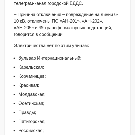
телеграм-канал городской ЕДДС.
– Причина отключения – повреждение на линии 6-
10 кВ, отключены ПС «АН-201», «АН-202»,
«АН-205» и 49 трансформаторных подстанций, –
говорится в сообщении.
Электричества нет по этим улицам:
бульвар Интернациональный;
Карельская;
Корчагинцев;
Красивая;
Молдавская;
Осетинская;
Правды;
Пятигорская;
Российская;