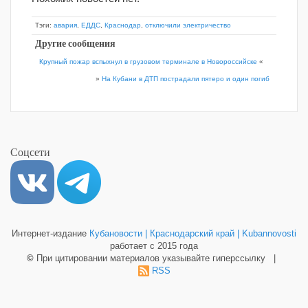
Тэги:
авария
,
ЕДДС
,
Краснодар
,
отключили электричество
Другие сообщения
Крупный пожар вспыхнул в грузовом терминале в Новороссийске
«
»
На Кубани в ДТП пострадали пятеро и один погиб
Соцсети
Интернет-издание
Кубановости | Краснодарский край | Kubannovosti
работает с 2015 года
©
При цитировании материалов указывайте гиперссылку |
RSS