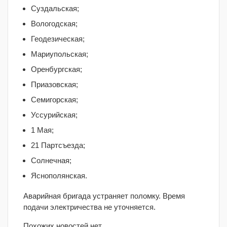
Суздальская;
Вологодская;
Геодезическая;
Мариупольская;
Оренбургская;
Приазовская;
Семигорская;
Уссурийская;
1 Мая;
21 Партсъезда;
Солнечная;
Яснополянская.
Аварийная бригада устраняет поломку. Время
подачи электричества не уточняется.
Похожих новостей нет.