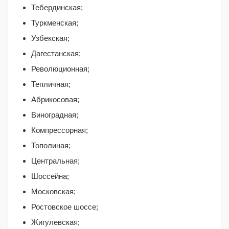
Тебердинская;
Туркменская;
Узбекская;
Дагестанская;
Революционная;
Тепличная;
Абрикосовая;
Виноградная;
Компрессорная;
Тополиная;
Центральная;
Шоссейна;
Московская;
Ростовское шоссе;
Жигулевская;