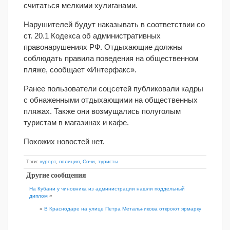
считаться мелкими хулиганами.
Нарушителей будут наказывать в соответствии со
ст. 20.1 Кодекса об административных
правонарушениях РФ. Отдыхающие должны
соблюдать правила поведения на общественном
пляже, сообщает «Интерфакс».
Ранее пользователи соцсетей публиковали кадры
с обнаженными отдыхающими на общественных
пляжах. Также они возмущались полуголым
туристам в магазинах и кафе.
Похожих новостей нет.
Тэги:
курорт
,
полиция
,
Сочи
,
туристы
Другие сообщения
На Кубани у чиновника из администрации нашли поддельный
диплом
«
»
В Краснодаре на улице Петра Метальникова откроют ярмарку