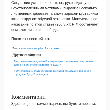
Следствие установило, что он, руководствуясь
неустановленными мотивами, вырубил несколько
лиственных деревьев, а также заросли кустарника
юкка вокруг автобусной остановки. Максимальное
наказание по этой статье (260.3 УК РФ) составляет
семь лет лишения свободы.
Похожих новостей нет.
Тэги:
незаконная вырубка
,
Туапсе
,
юкка
Другие сообщения
Бастрыкин взял под личный контроль расследование смертельного
ДТП с участием краснодарского судьи
«
»
Опубликованы статистические выкладки прошедших выборов в
городскую Думу Краснодара
Комментарии
Здесь ещё нет комментариев, вы будете первым.